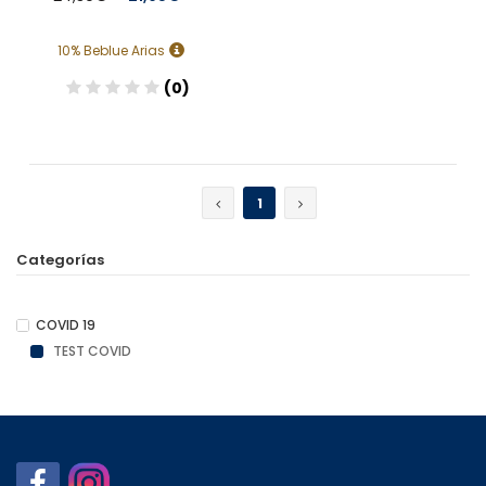
10% Beblue Arias
(0)
Añadir
1
Categorías
COVID 19
TEST COVID