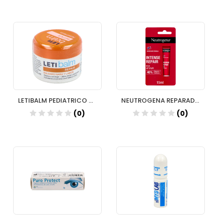
LETIBALM PEDIATRICO NARIZ LABIOS 10 ML
NEUTROGENA REPARAD LABIOS INTENSIVO 15 ML
(0)
(0)