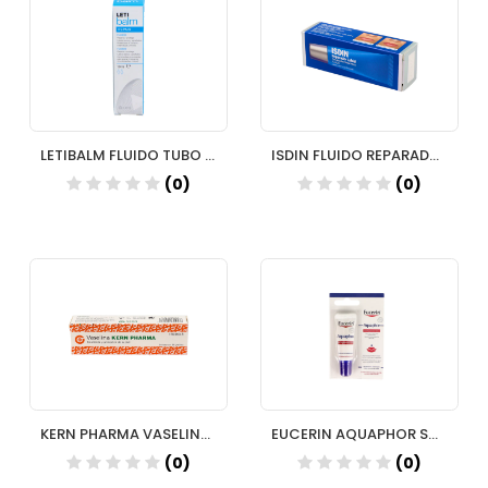
LETIBALM FLUIDO TUBO 10ML
ISDIN FLUIDO REPARADOR LABIAL CON AC HIALU 10ML
(0)
(0)
KERN PHARMA VASELINA 30 G
EUCERIN AQUAPHOR SOS LIP REPAIR
(0)
(0)