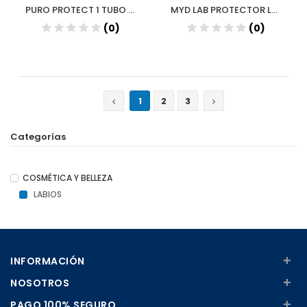
PURO PROTECT 1 TUBO 5 G
MYD LAB PROTECTOR LABIAL
(0)
(0)
1
2
3
Categorías
COSMÉTICA Y BELLEZA
LABIOS
+
INFORMACIÓN
+
NOSOTROS
+
PAGO 100% SEGURO