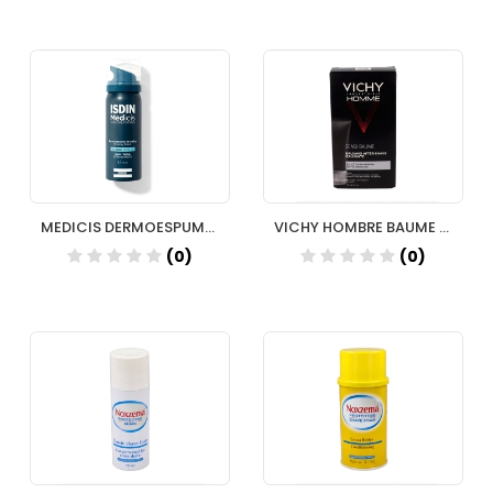
MEDICIS DERMOESPUMA DE AFEITAR 50 ML
VICHY HOMBRE BAUME CA 75 ML
(0)
(0)