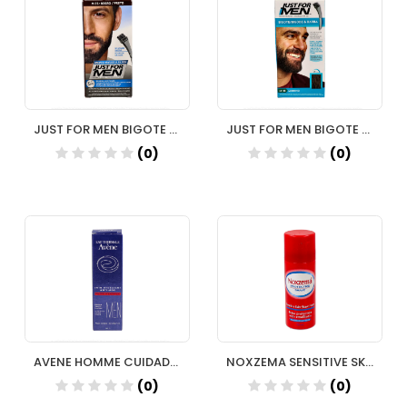
JUST FOR MEN BIGOTE Y BARBA NEGRO
JUST FOR MEN BIGOTE Y BARBA MORENO
(0)
(0)
AVENE HOMME CUIDADO HIDRATANTE ANTI EDAD 50 ML
NOXZEMA SENSITIVE SKIN 50 ML
(0)
(0)