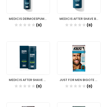
MEDICIS DERMOESPUMA DE AFEITAR 200 ML
MEDICIS AFTER SHAVE BALSAMO REPARA 100 ML
(0)
(0)
MEDICIS AFTER SHAVE GEL 100 ML
JUST FOR MEN BIGOTE Y BARBA CAST OSCURO
(0)
(0)