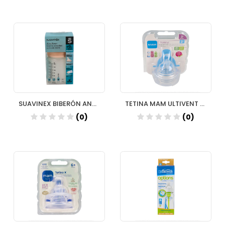
SUAVINEX BIBERÓN ANTICÓLICO 180 TETS SILICONA
TETINA MAM ULTIVENT M2
(0)
(0)