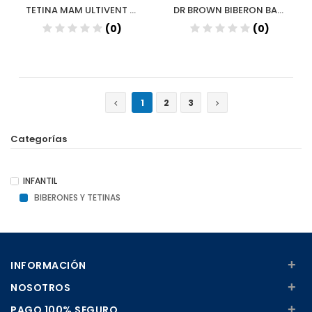
TETINA MAM ULTIVENT M X
DR BROWN BIBERON BANCHA POLIPROP 240ML
(0)
(0)
1
2
3
Categorías
INFANTIL
BIBERONES Y TETINAS
+
INFORMACIÓN
+
NOSOTROS
+
PAGO 100% SEGURO