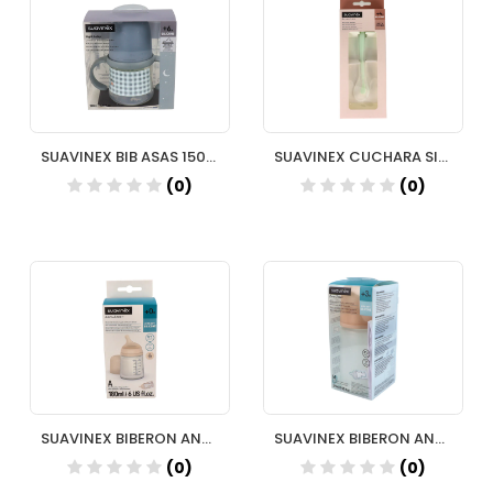
SUAVINEX BIB ASAS 150ML TET SILIC+6M
SUAVINEX CUCHARA SILICONA +4M
(0)
(0)
SUAVINEX BIBERON ANTICOLICO TETINA LACTANCIA SILICONA MIX 180 ML
SUAVINEX BIBERON ANTICOLICO T SILICONA SUAVINEX M 270 ML
(0)
(0)