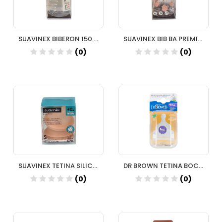
SUAVINEX BIBERON 150 TETINA FISIO SILIC TALLA S
SUAVINEX BIB BA PREMIUM TET SIL 3 POS 150 ML
(0)
(0)
SUAVINEX TETINA SILICONA ANTICOLICO SUAVINEX FLUJO S
DR BROWN TETINA BOCA ANCHA N4 COMILONES
(0)
(0)