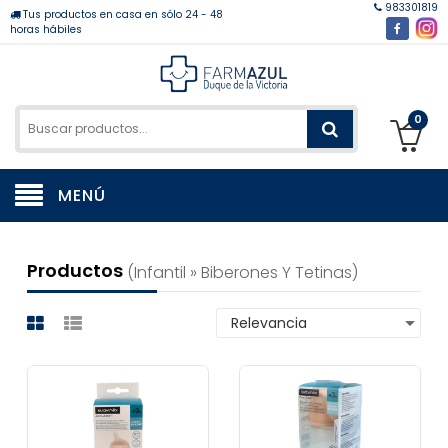
983301819
Tus productos en casa en sólo 24 - 48
horas hábiles
0
MENÚ
Productos
(infantil » Biberones Y Tetinas)