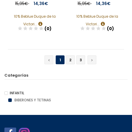
15,95€
14,36€
15,95€
14,36€
10% Beblue Duque de la
10% Beblue Duque de la
Victori...
Victori...
(0)
(0)
Añadir
Añadir
1
2
3
Categorías
INFANTIL
BIBERONES Y TETINAS