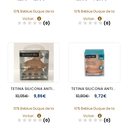
10% Beblue Duque de la
10% Beblue Duque de la
Victori...
Victori...
(0)
(0)
Añadir
Añadir
TETINA SILICONA ANTICOLICO SUAVINEX FLUJO L
TETINA SILICONA ANTICOLICO SUAVINEX FLUJO S
10,95€
9,86€
10,80€
9,72€
10% Beblue Duque de la
10% Beblue Duque de la
Victori...
Victori...
(0)
(0)