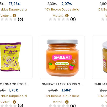
95€
17,96€
2,30€
2,07€
1,6
Beblue Duque de la
10% Beblue Duque de la
10% Be
Victori...
Victori...
V
(0)
(0)
Añadir
Añadir
SMILITOS SNACK ECO SMILEAT 1 BOLSA 38 G
SMILEAT 1 TARRITO 130 G SABOR MELOCOTON Y FRAMBUESA
95€
1,76€
1,75€
1,58€
2,6
Beblue Duque de la
10% Beblue Duque de la
10% Be
Victori...
Victori...
V
(0)
(0)