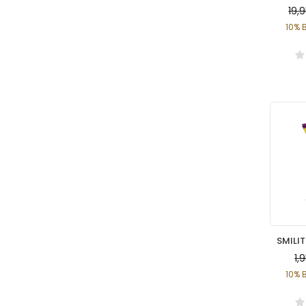
19,
10% 
1,
10% 