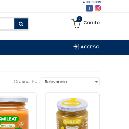
983301819
0
Carrito
ACCESO
Ordenar Por: