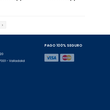
Añadir
Añadir
PAGO 100% SEGURO
 20
47001 - Valladolid